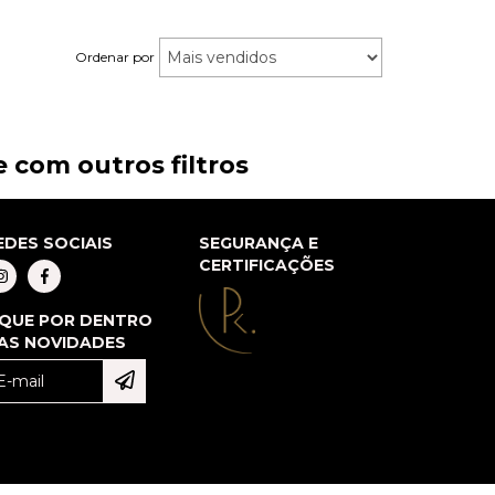
Ordenar por
 com outros filtros
EDES SOCIAIS
SEGURANÇA E
CERTIFICAÇÕES
IQUE POR DENTRO
AS NOVIDADES