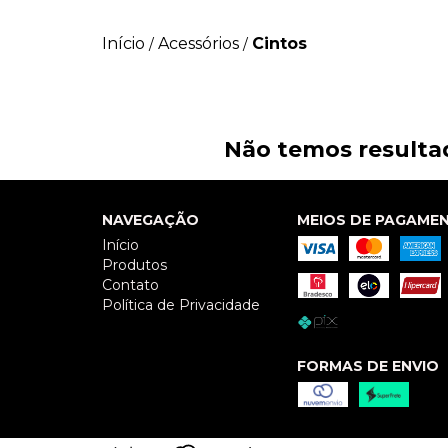
Início
Acessórios
Cintos
/
/
Não temos resultad
NAVEGAÇÃO
MEIOS DE PAGAME
Início
Produtos
Contato
Política de Privacidade
FORMAS DE ENVIO