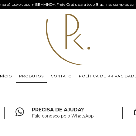
mpra? Use o cupom BEMVINDA Frete Grátis para todo Brasil nas compras ac
INÍCIO
PRODUTOS
CONTATO
POLÍTICA DE PRIVACIDAD
PRECISA DE AJUDA?
Fale conosco pelo WhatsApp