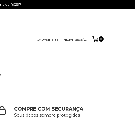
ima de R$297
0
CADASTRE-SE
INICIAR SESSÃO
E
COMPRE COM SEGURANÇA
Seus dados sempre protegidos