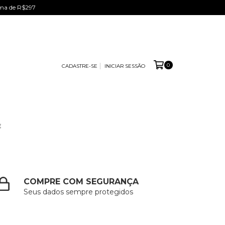
ima de R$297
0
CADASTRE-SE
INICIAR SESSÃO
E
COMPRE COM SEGURANÇA
Seus dados sempre protegidos