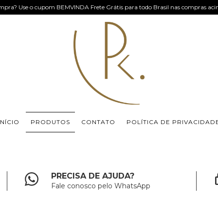
mpra? Use o cupom BEMVINDA Frete Grátis para todo Brasil nas compras ac
INÍCIO
PRODUTOS
CONTATO
POLÍTICA DE PRIVACIDAD
PRECISA DE AJUDA?
Fale conosco pelo WhatsApp