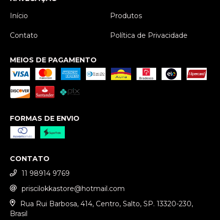
Início
Produtos
Contato
Política de Privacidade
MEIOS DE PAGAMENTO
FORMAS DE ENVIO
CONTATO
11 98914 9769
priscilokkastore@hotmail.com
Rua Rui Barbosa, 414, Centro, Salto, SP. 13320-230,
Brasil