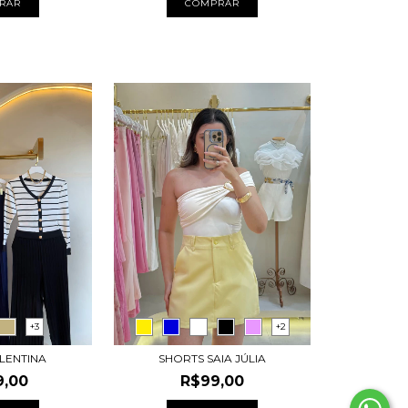
RAR
COMPRAR
+3
+2
LENTINA
SHORTS SAIA JÚLIA
9,00
R$99,00