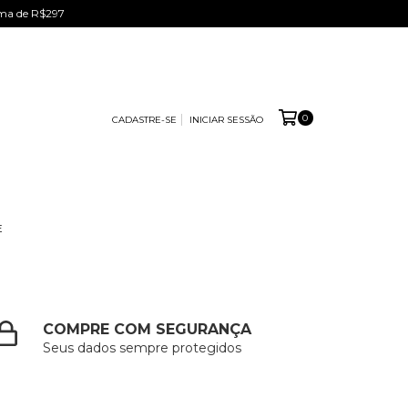
ima de R$297
0
CADASTRE-SE
INICIAR SESSÃO
E
COMPRE COM SEGURANÇA
Seus dados sempre protegidos