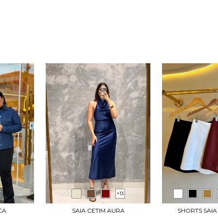
+13
CA
SAIA CETIM AURA
SHORTS SAI