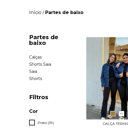
Início
Partes de baixo
/
Partes de
baixo
Calças
Shorts Saia
Saia
Shorts
Filtros
Cor
+1
Preto (39)
CALÇA TÉRMI