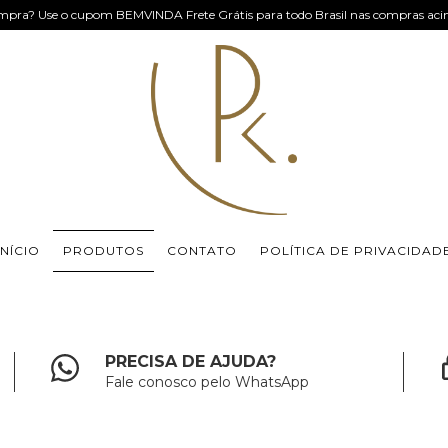
mpra? Use o cupom BEMVINDA Frete Grátis para todo Brasil nas compras ac
INÍCIO
PRODUTOS
CONTATO
POLÍTICA DE PRIVACIDAD
PRECISA DE AJUDA?
Fale conosco pelo WhatsApp