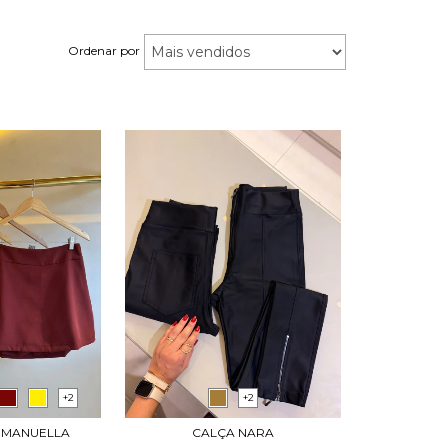
Ordenar por
+2
+2
A MANUELLA
CALÇA NARA