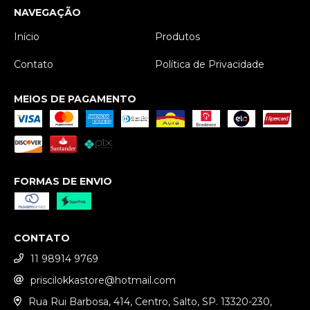
NAVEGAÇÃO
Início
Produtos
Contato
Política de Privacidade
MEIOS DE PAGAMENTO
FORMAS DE ENVIO
CONTATO
11 98914 9769
priscilokkastore@hotmail.com
Rua Rui Barbosa, 414, Centro, Salto, SP. 13320-230,