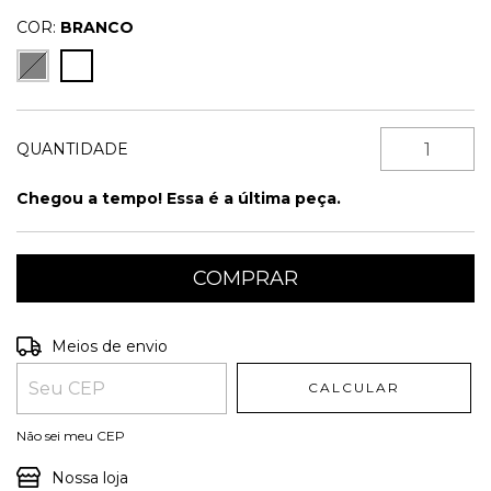
COR:
BRANCO
QUANTIDADE
Chegou a tempo! Essa é a última peça.
Entregas para o CEP:
ALTERAR CEP
Meios de envio
CALCULAR
Não sei meu CEP
Nossa loja