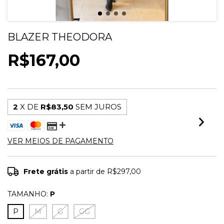
BLAZER THEODORA
R$167,00
2
X DE
R$83,50
SEM JUROS
VER MEIOS DE PAGAMENTO
Frete grátis
a partir de
R$297,00
TAMANHO:
P
P
M
G
GG