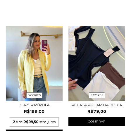
PRODUTOS RELACIONADOS
3 CORES
5 CORES
BLAZER PÉROLA
REGATA POLIAMIDA BELGA
R$199,00
R$79,00
2
x de
R$99,50
sem juros
COMPRAR