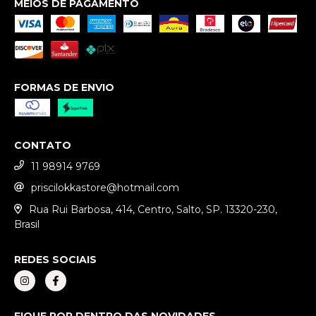
MEIOS DE PAGAMENTO
FORMAS DE ENVIO
CONTATO
11 98914 9769
priscilokkastore@hotmail.com
Rua Rui Barbosa, 414, Centro, Salto, SP. 13320-230,
Brasil
REDES SOCIAIS
FIQUE POR DENTRO DAS NOVIDADES