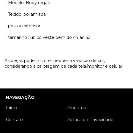
• Modelo: Body regata
• Tecido: poliamiada
• possui extensor
• tamanho : único veste bem do 44 ao 52
As peças podem sofrer pequena variação de cor,
considerando a calibragem de cada tela/monitor e celular.
NAVEGAÇÃO
Início
Produtos
Contato
Política de Privacidade