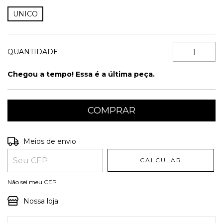
UNICO
QUANTIDADE
Chegou a tempo! Essa é a última peça.
Entregas para o CEP:
ALTERAR CEP
Meios de envio
CALCULAR
Não sei meu CEP
Nossa loja