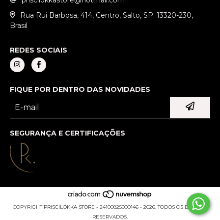
Rua Rui Barbosa, 414, Centro, Salto, SP. 13320-230,
Brasil
REDES SOCIAIS
FIQUE POR DENTRO DAS NOVIDADES
SEGURANÇA E CERTIFICAÇÕES
COPYRIGHT PRISCILÓKKA STORE - 24100825000146 - 2026. TODOS OS DIREITOS
RESERVADOS.