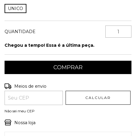
UNICO
QUANTIDADE
Chegou a tempo! Essa é a última peça.
Entregas para o CEP:
ALTERAR CEP
Meios de envio
CALCULAR
Não sei meu CEP
Nossa loja