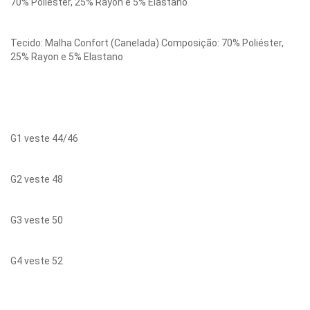
70% Poliéster, 25% Rayon e 5% Elastano
Tecido: Malha Confort (Canelada) Composição: 70% Poliéster, 
25% Rayon e 5% Elastano
G1 veste 44/46
G2 veste 48
G3 veste 50
G4 veste 52