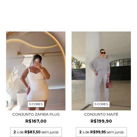
PRODUTOS RELACIONADOS
5 CORES
5 CORES
CONJUNTO ZAFIRA PLUS
CONJUNTO MAITÊ
R$167,00
R$199,90
2
x de
R$83,50
sem juros
2
x de
R$99,95
sem juros