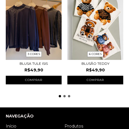
3 CORES
6 CORES
BLUSA TULE ISIS
BLUSÃO TEDDY
R$49,90
R$49,90
COMPRAR
COMPRAR
NAVEGAÇÃO
Início
Produtos