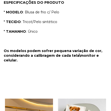
ESPECIFICAÇÕES DO PRODUTO
*
MODELO
: Blusa de frio c/ Pelo
*
TECIDO
: Tricot/Pelo sintético
*
TAMANHO
: Único
Os modelos podem sofrer pequena variação de cor,
considerando a calibragem de cada tela\monitor e
celular.
PRODUTOS RELACIONADOS