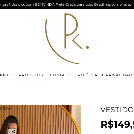
mpra? Use o cupom BEMVINDA Frete Grátis para todo Brasil nas compras ac
INÍCIO
PRODUTOS
CONTATO
POLÍTICA DE PRIVACIDAD
VESTID
R$149,