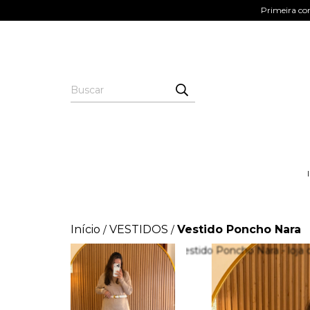
Primeira co
Início
VESTIDOS
Vestido Poncho Nara
/
/