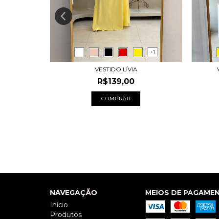
+6
+1
VESTIDO LÍVIA
R$139,00
COMPRAR
NAVEGAÇÃO
MEIOS DE PAGAME
Início
Produtos