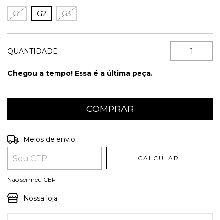
G1
G2
G3
QUANTIDADE
Chegou a tempo! Essa é a última peça.
Entregas para o CEP:
ALTERAR CEP
Meios de envio
CALCULAR
Não sei meu CEP
Nossa loja