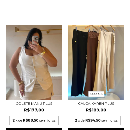
PRODUTOS RELACIONADOS
3 CORES
COLETE MANU PLUS
CALÇA KAREN PLUS
R$177,00
R$189,00
2
x de
R$88,50
sem juros
2
x de
R$94,50
sem juros